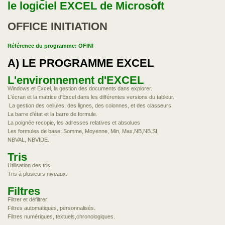
le logiciel EXCEL de Microsoft
OFFICE INITIATION
Référence du programme: OFINI
A) LE PROGRAMME EXCEL
L'environnement d'EXCEL
Windows et Excel, la gestion des documents dans explorer.
L'écran et la matrice d'Excel dans les différentes versions du tableur.
La gestion des cellules, des lignes, des colonnes, et des classeurs.
La barre d'état et la barre de formule.
La poignée recopie, les adresses relatives et absolues
Les formules de base: Somme, Moyenne, Min, Max,NB,NB.SI,
NBVAL, NBVIDE.
Tris
Utilisation des tris.
Tris à plusieurs niveaux.
Filtres
Filtrer et défiltrer
Filtres automatiques, personnalisés.
Filtres numériques, textuels,chronologiques.