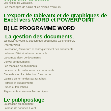
Les règles de validation.
Les messages de saisie et les alertes d'erreurs.
L'export de tableaux et de graphiques de
Excel vers WORD et POWERPOINT
B) LE PROGRAMME WORD
La gestion des documents.
Windows et Word, la gestion des documents dans explorer.
L'écran Word.
La création, l’ouverture et l’enregistrement des documents.
La barre d'état et la barre de formule.
La comparaison de documents
L’envoi de documents.
Les modèles de documents
La saisie et la modification des documents.
Etude de cas: La rédaction d’un courrier.
La mise en forme des paragraphes.
Retraits et espacements
Puces et tabulations
Alignements et niveaux hiérarchiques
Le publipostage
La création du document.
La base de données Excel.