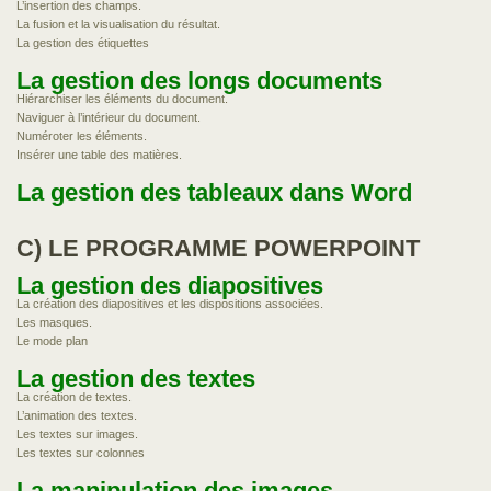
L’insertion des champs.
La fusion et la visualisation du résultat.
La gestion des étiquettes
La gestion des longs documents
Hiérarchiser les éléments du document.
Naviguer à l’intérieur du document.
Numéroter les éléments.
Insérer une table des matières.
La gestion des tableaux dans Word
C) LE PROGRAMME POWERPOINT
La gestion des diapositives
La création des diapositives et les dispositions associées.
Les masques.
Le mode plan
La gestion des textes
La création de textes.
L’animation des textes.
Les textes sur images.
Les textes sur colonnes
La manipulation des images