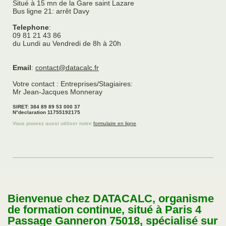
Situé à 15 mn de la Gare saint Lazare
Bus ligne 21: arrêt Davy
Telephone
:
09 81 21 43 86
du Lundi au Vendredi de 8h à 20h
Email
:
contact@datacalc.fr
Votre contact : Entreprises/Stagiaires:
Mr Jean-Jacques Monneray
SIRET: 384 89 89 53 000 37
N°declaration 11755192175
Vous pouvez aussi utiliser notre
formulaire en ligne
.
Bienvenue chez DATACALC, organisme
de formation continue, situé à Paris 4
Passage Ganneron 75018, spécialisé sur