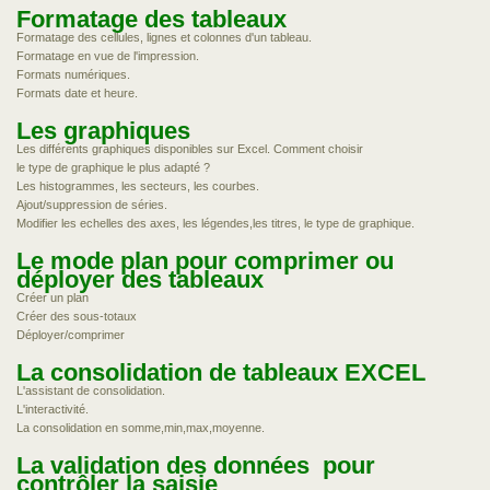
Formatage des tableaux
Formatage des cellules, lignes et colonnes d'un tableau.
Formatage en vue de l'impression.
Formats numériques.
Formats date et heure.
Les graphiques
Les différents graphiques disponibles sur Excel. Comment choisir
le type de graphique le plus adapté ?
Les histogrammes, les secteurs, les courbes.
Ajout/suppression de séries.
Modifier les echelles des axes, les légendes,les titres, le type de graphique.
Le mode plan pour comprimer ou
déployer des tableaux
Créer un plan
Créer des sous-totaux
Déployer/comprimer
La consolidation de tableaux EXCEL
L'assistant de consolidation.
L'interactivité.
La consolidation en somme,min,max,moyenne.
La validation des données pour
contrôler la saisie