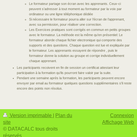
Le formateur partage son écran avec les apprenants. Ceux-ci
peuvent s’adresser à tout moment au formateur par la voix par
ordinateur ou une ligne téléphonique dédiée
Si nécessaire le formateur pourra aller sur l’écran de l’apprenant,
avec sa permission, pour réaliser une correction.
Les Exercices pratiques sont corrigés en commun en petits groupes
avec le formateur. La méthode est la même qu'en présentiel: Le
formateur aborde chaque fichier electronique qui comporte des
supports et des questions. Chaque question est lue et expliquée par
le formateur. Les apprenants essayent de répondre , puis le
formateur donne la solution au groupe et corrige individuellement
chaque apprenant.
Les participants recoivent en fin de session un certificat attestant leur
participation à la formation qu'ils pourront faire valoir par la suite.
Pendant une semaine après la formation, les participants peuvent encore
envoyer par email au formateur quelques questions supplémentaires s'il reste
encore des points non résolus.
Version imprimable
|
Plan du
Connexion
site
Affichage Web
© DATACALC tous droits
réservés