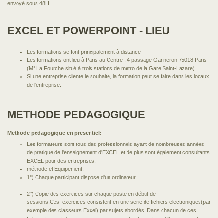
envoyé sous 48H.
EXCEL ET POWERPOINT - LIEU
Les formations se font principalement à distance
Les formations ont lieu à Paris au Centre : 4 passage Ganneron 75018 Paris
(M° La Fourche situé à trois stations de métro de la Gare Saint-Lazare).
Si une entreprise cliente le souhaite, la formation peut se faire dans les locaux
de l'entreprise.
METHODE PEDAGOGIQUE
Methode pedagogique en presentiel:
Les formateurs sont tous des professionnels ayant de nombreuses années
de pratique de l'enseignement d'EXCEL et de plus sont également consultants
EXCEL pour des entreprises.
méthode et Equipement:
1°) Chaque participant dispose d'un ordinateur.
2°) Copie des exercices sur chaque poste en début de
sessions.Ces exercices consistent en une série de fichiers electroniques(par
exemple des classeurs Excel) par sujets abordés. Dans chacun de ces