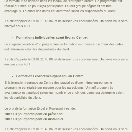
Le formateur se déplace dans les locaux de l'entreprise cliente. Ce programme est
réalisé sur mesure pour le(s) participants. Le tarif groupe dégressif est très
avantageux. Le choix des dates est determiné selon les disponibilités du client.
Il suffit d'appeler le 09 81 21
43 86
et de laisser vos coordonnées. Un devis vous sera
envoyé sous 48H.
Formations individuelles ayant lieu au Centre:
Le stagiaire bénéficie d'un programme de formation sur mesure. Le choix des dates
est determiné selon les disponibilités du client.
Il suffit d'appeler le 09 81 21
43 86
et de laisser vos coordonnées. Un devis vous sera
envoyé sous 48H.
Formations collectives ayant lieu au Centre:
Si la formation regroupe au Centre des stagiaires d'une même entreprise, le
programme est réalisé sur mesure pour les participants. Un tarif groupe très
avantageux est appliqué selon leur nombre. Le choix des dates est determiné selon
les disponibilités du client.
Le prix de la formation Excel et Powerpoint est de:
300 € HT/jour/participant en présentiel
300 € HT/jour/participant en distanciel
Il suffit d'appeler le 09 81 21
43 86
et de laisser vos coordonnées. Un devis vous sera