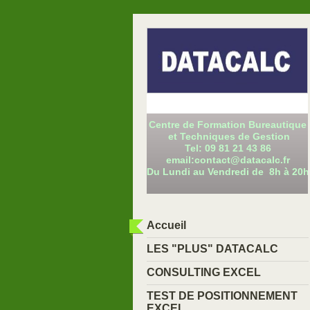
Centre de Formation Bureautique
et Techniques de Gestion
Tel: 09 81 21 43 86
email:contact@datacalc.fr
Du Lundi au Vendredi de 8h à 20h
Accueil
LES "PLUS" DATACALC
CONSULTING EXCEL
TEST DE POSITIONNEMENT
EXCEL