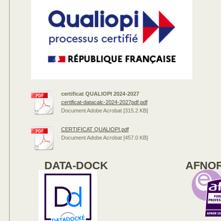
certificat QUALIOPI 2024-2027
certificat-datacalc-2024-2027pdf.pdf
Document Adobe Acrobat [315.2 KB]
CERTIFICAT QUALIOPI.pdf
Document Adobe Acrobat [457.0 KB]
DATA-DOCK
AFNOR