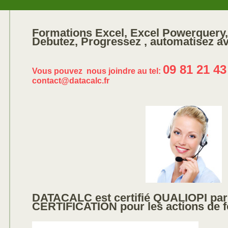
Formations Excel, Excel Powerquery,
Debutez, Progressez , automatisez a
09 81 21 43
Vous pouvez nous joindre au tel:
contact@datacalc.fr
DATACALC est certifié QUALIOPI pa
CERTIFICATION pour les actions de f