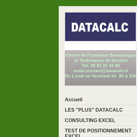
Centre de Formation Bureautique
et Techniques de Gestion
Tel: 09 81 21 43 86
email:contact@datacalc.fr
Du Lundi au Vendredi de 8h à 20h
Accueil
LES "PLUS" DATACALC
CONSULTING EXCEL
TEST DE POSITIONNEMENT
EXCEL